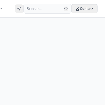
28
ANOS
Conta