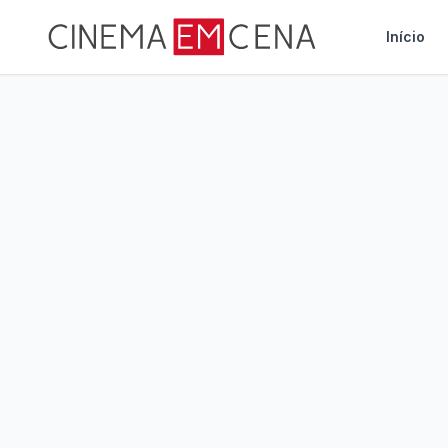
Início