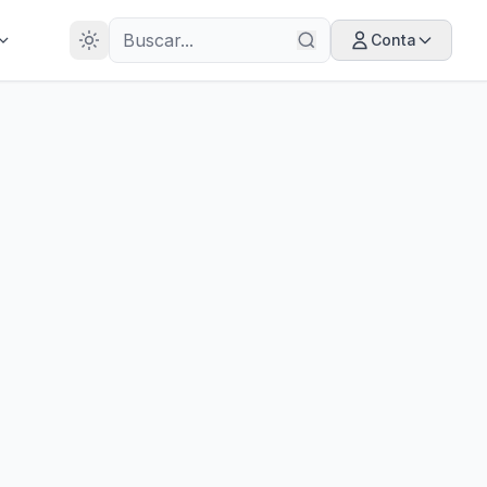
28
ANOS
Conta