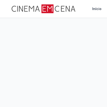
Início