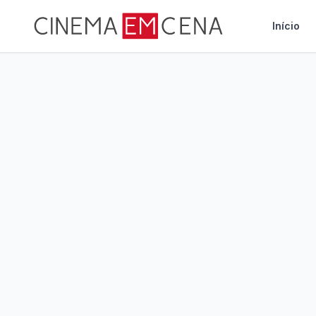
Início