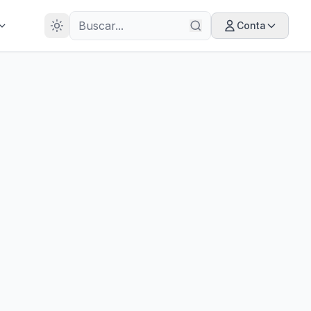
28
ANOS
Conta