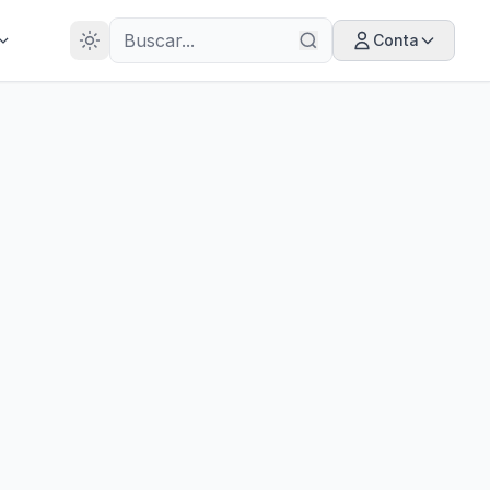
28
ANOS
Conta