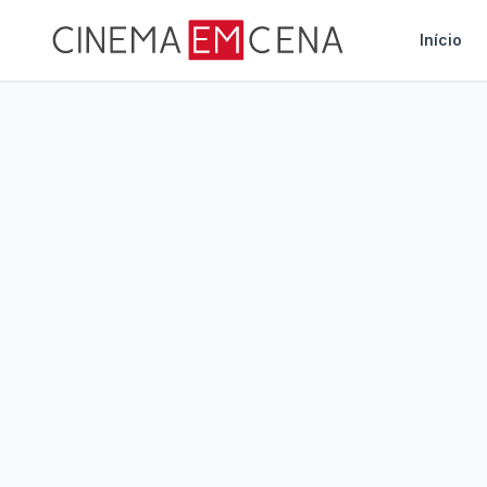
Início