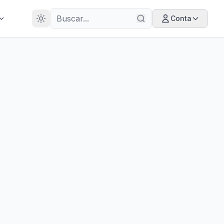
28
ANOS
Conta