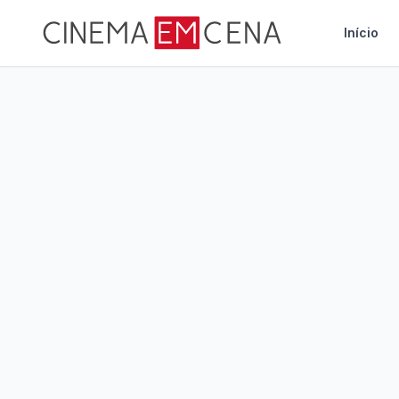
Início