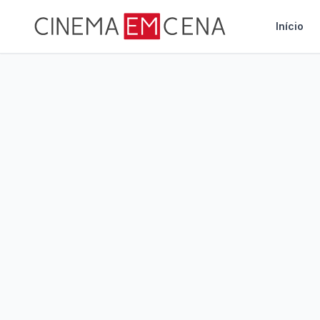
Início