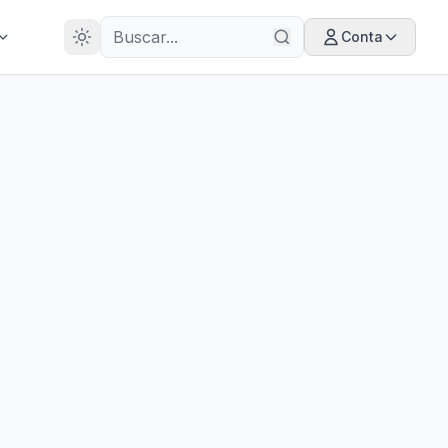
28
ANOS
Conta