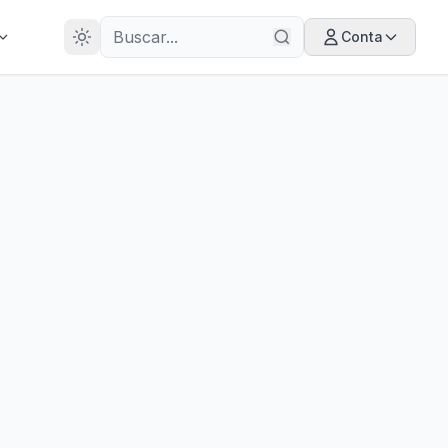
28
ANOS
Conta