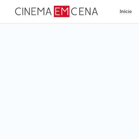
Início