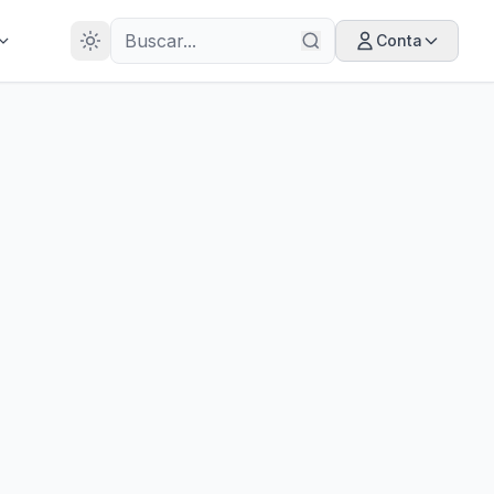
28
ANOS
Conta