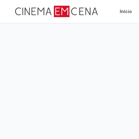
Início