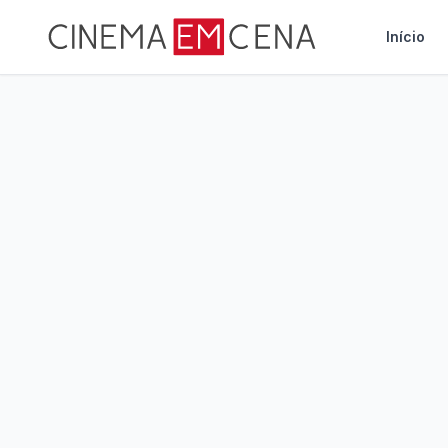
Início