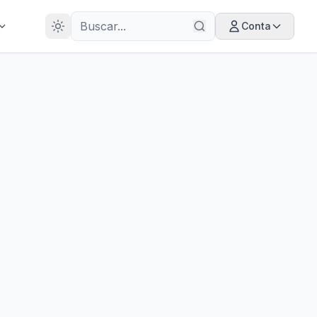
28
ANOS
Conta