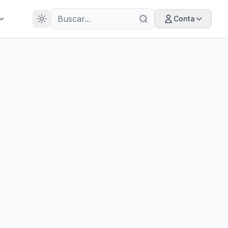
28
ANOS
Conta