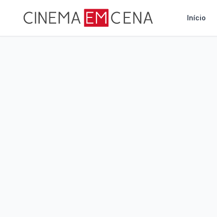
Início