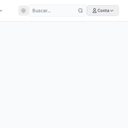
28
ANOS
Conta