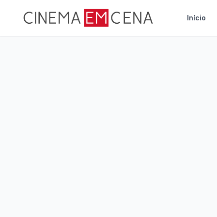
Início