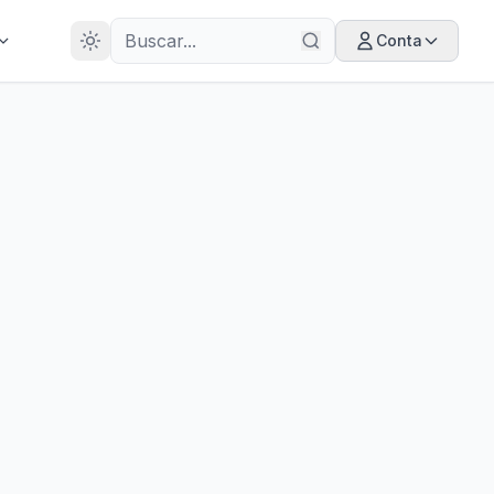
28
ANOS
Conta