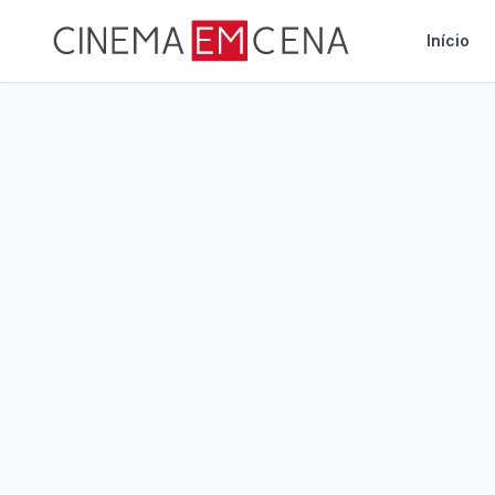
Início