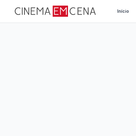
Início