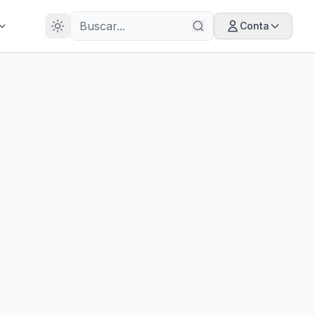
28
ANOS
Conta