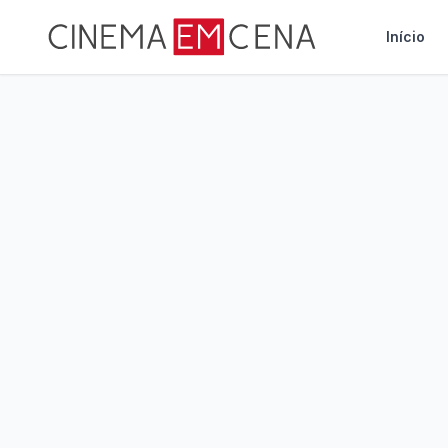
Início