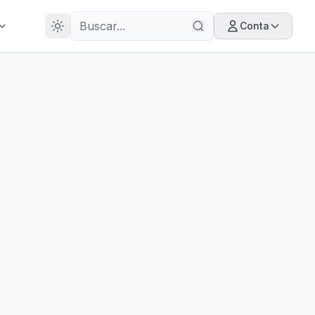
28
ANOS
Conta