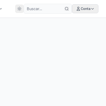
28
ANOS
Conta