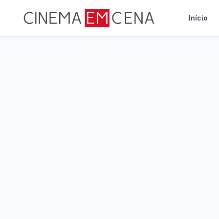
Início