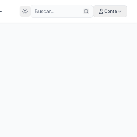
28
ANOS
Conta