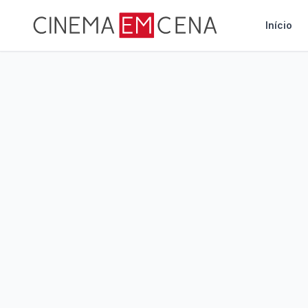
Início