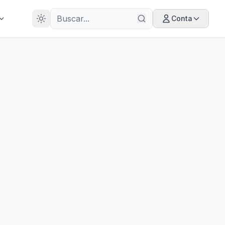
28
ANOS
Conta