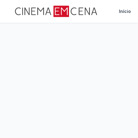
Início