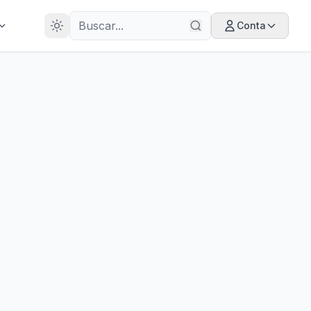
28
ANOS
Conta