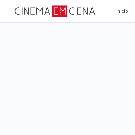
Início