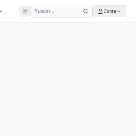
28
ANOS
Conta