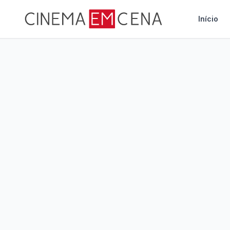
Início