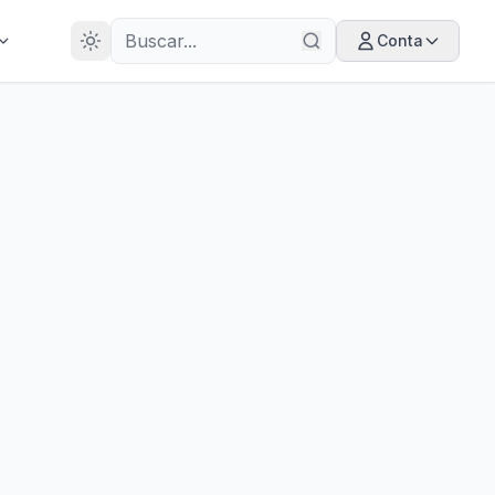
28
ANOS
Conta