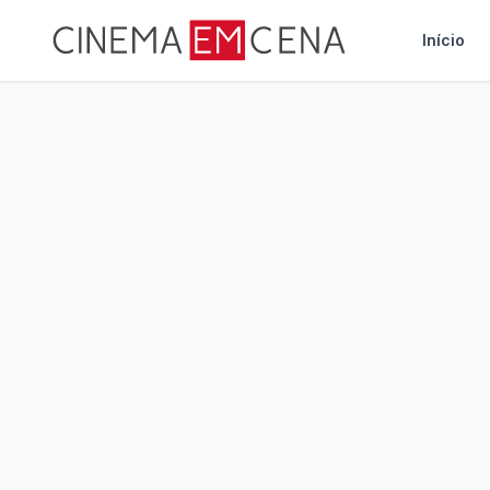
Início