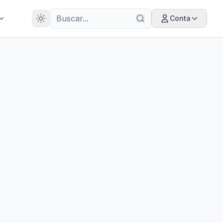
28
ANOS
Conta