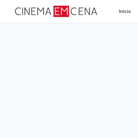
Início