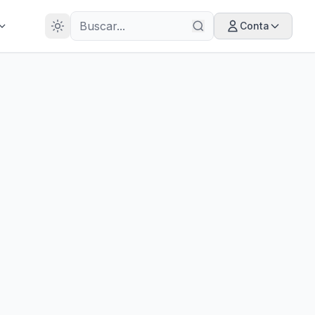
28
ANOS
Conta