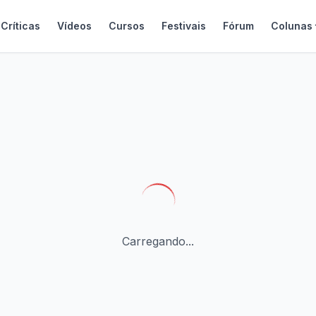
Críticas
Vídeos
Cursos
Festivais
Fórum
Colunas
Carregando...