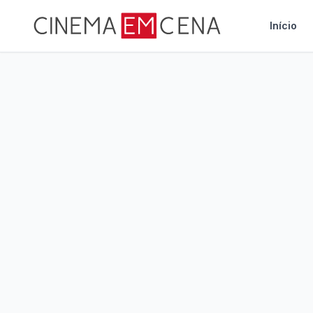
Início