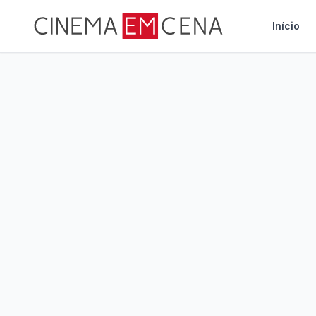
Início