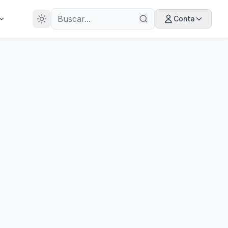
28
ANOS
Conta