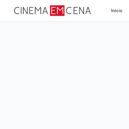
Início