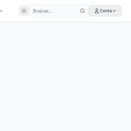
28
ANOS
Conta