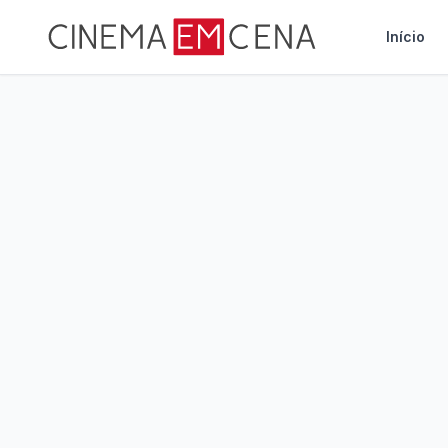
Início