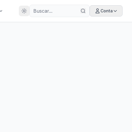
28
ANOS
Conta