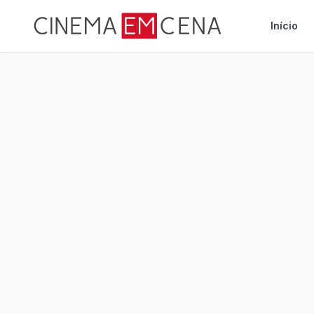
Início