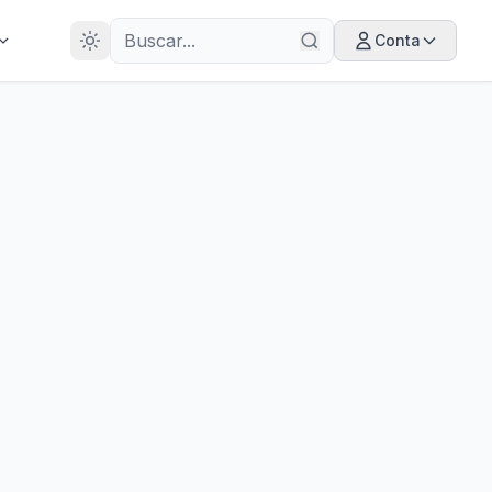
28
ANOS
Conta