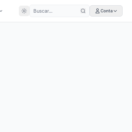
28
ANOS
Conta