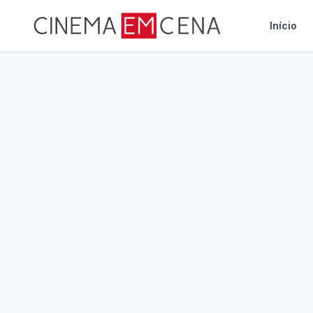
Início