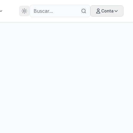
28
ANOS
Conta