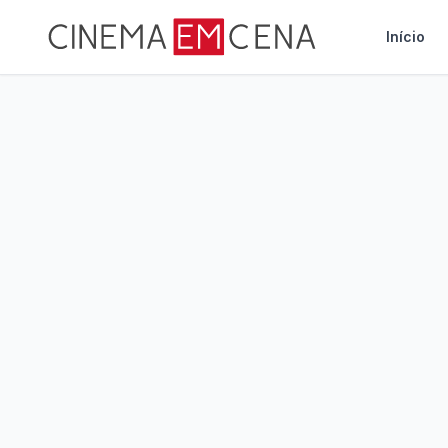
Início