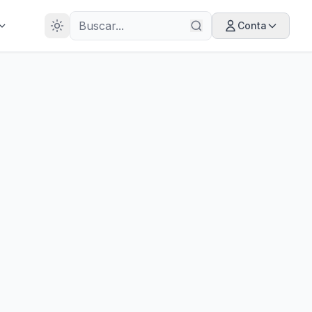
28
ANOS
Conta