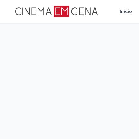
Início