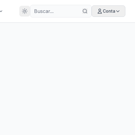
28
ANOS
Conta