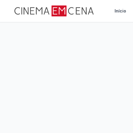
Início