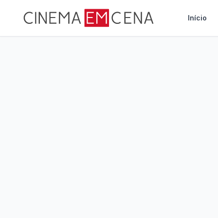
Início