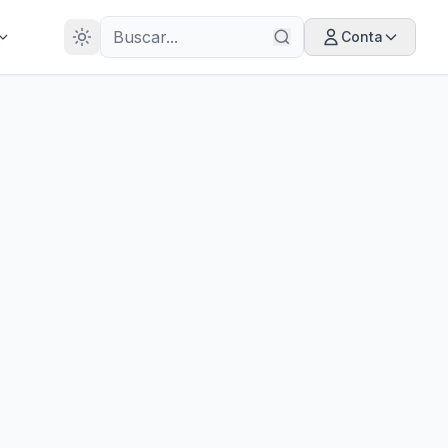
28
ANOS
Conta