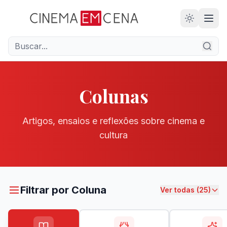
28
ANOS
Colunas
Artigos, ensaios e reflexões sobre cinema e
cultura
Filtrar por Coluna
Ver todas (25)