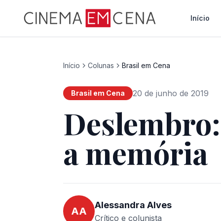
Início
Início
Colunas
Brasil em Cena
20 de junho de 2019
Brasil em Cena
Deslembro: 
a memória
Alessandra Alves
AA
Crítico e colunista