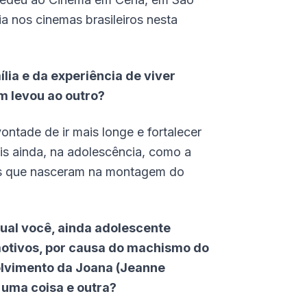
ia nos cinemas brasileiros nesta
lia e da experiência de viver
m levou ao outro?
ntade de ir mais longe e fortalecer
is ainda, na adolescência, como a
ões que nasceram na montagem do
qual você, ainda adolescente
 motivos, por causa do machismo do
olvimento da Joana (Jeanne
 uma coisa e outra?