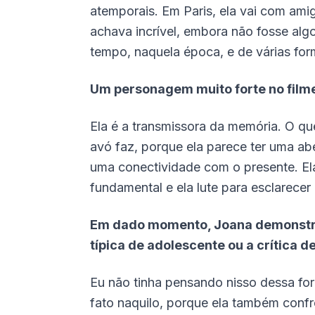
atemporais. Em Paris, ela vai com ami
achava incrível, embora não fosse alg
tempo, naquela época, e de várias for
Um personagem muito forte no filme é
Ela é a transmissora da memória. O q
avó faz, porque ela parece ter uma a
uma conectividade com o presente. Ela
fundamental e ela lute para esclarece
Em dado momento, Joana demonstra r
típica de adolescente ou a crítica d
Eu não tinha pensando nisso dessa fo
fato naquilo, porque ela também conf