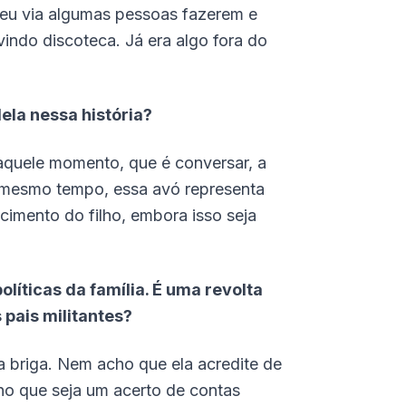
e eu via algumas pessoas fazerem e
indo discoteca. Já era algo fora do
dela nessa história?
aquele momento, que é conversar, a
o mesmo tempo, essa avó representa
imento do filho, embora isso seja
ticas da família. É uma revolta
 pais militantes?
 briga. Nem acho que ela acredite de
ho que seja um acerto de contas