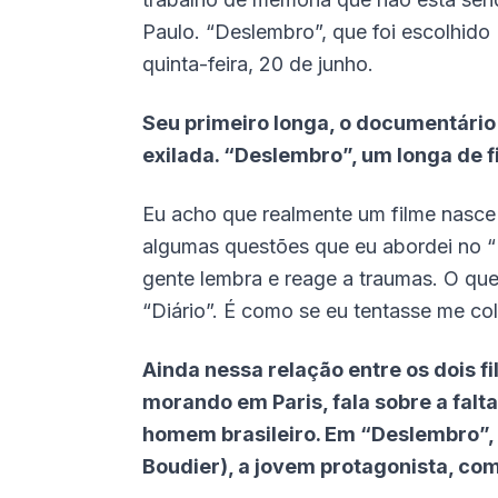
Paulo. “Deslembro”, que foi escolhido 
quinta-feira, 20 de junho.
Seu primeiro longa, o documentário 
exilada. “Deslembro”, um longa de 
Eu acho que realmente um filme nasce 
algumas questões que eu abordei no “
gente lembra e reage a traumas. O qu
“Diário”. É como se eu tentasse me c
Ainda nessa relação entre os dois f
morando em Paris, fala sobre a falt
homem brasileiro. Em “Deslembro”,
Boudier), a jovem protagonista, com