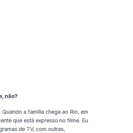
e, não?
o. Quando a família chega ao Rio, em
cente que está expresso no filme. Eu
ogramas de TV, com outras,