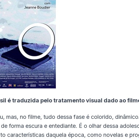
sil é traduzida pelo tratamento visual dado ao film
eu, mas, no filme, tudo dessa fase é colorido, dinâmic
 de forma escura e entediante. É o olhar dessa adoles
ito características daquela época, como novelas e pr