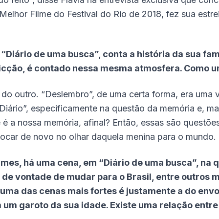
Melhor Filme do Festival do Rio de 2018, fez sua estre
“Diário de uma busca”, conta a história da sua famí
ficção, é contado nessa mesma atmosfera. Como u
do outro. “Deslembro”, de uma certa forma, era uma vo
Diário”, especificamente na questão da memória e, ma
e é a nossa memória, afinal? Então, essas são quest
olocar de novo no olhar daquela menina para o mundo.
ilmes, há uma cena, em “Diário de uma busca”, na 
a de vontade de mudar para o Brasil, entre outros
 uma das cenas mais fortes é justamente a do env
 um garoto da sua idade. Existe uma relação entre