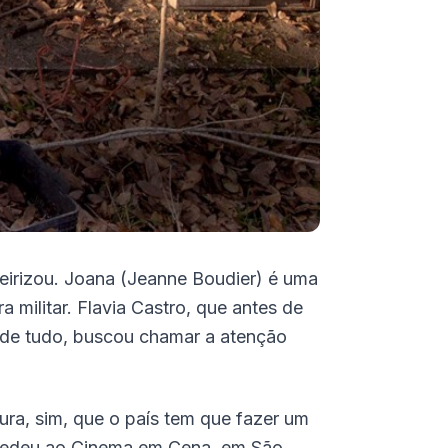
oteirizou. Joana (Jeanne Boudier) é uma
a militar. Flavia Castro, que antes de
ma de tudo, buscou chamar a atenção
ra, sim, que o país tem que fazer um
oncedeu ao Cinema em Cena, em São