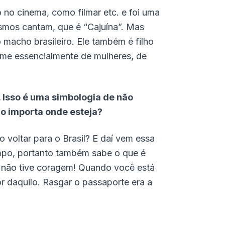
no cinema, como filmar etc. e foi uma
esmos cantam, que é “Cajuína”. Mas
 macho brasileiro. Ele também é filho
ilme essencialmente de mulheres, de
 Isso é uma simbologia de não
ão importa onde esteja?
o voltar para o Brasil? E daí vem essa
tempo, portanto também sabe o que é
 e não tive coragem! Quando você está
or daquilo. Rasgar o passaporte era a