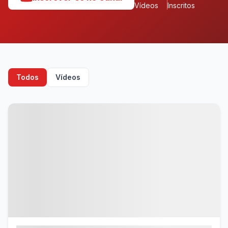
Vídeos
Inscritos
Todos
Vídeos