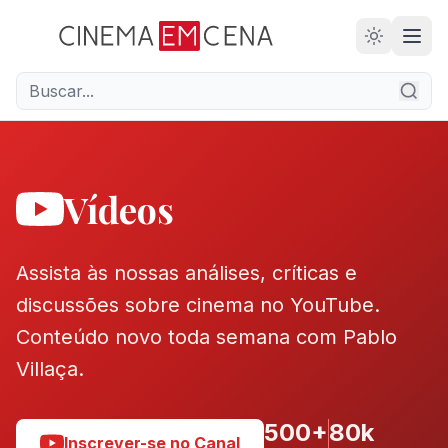
28
ANOS
Vídeos
Assista às nossas análises, críticas e
discussões sobre cinema no YouTube.
Conteúdo novo toda semana com Pablo
Villaça.
500+
80k
Inscrever-se no Canal