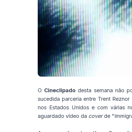
O
Cineclipado
desta semana não pod
sucedida parceria entre Trent Reznor
nos Estados Unidos e com várias no
aguardado vídeo da
cover
de "Immigra