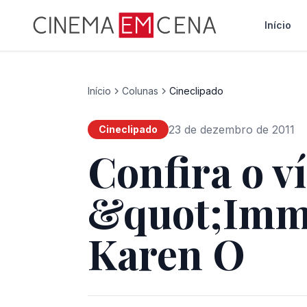
Início
Início
Colunas
Cineclipado
23 de dezembro de 2011
Cineclipado
Confira o v
&quot;Immi
Karen O