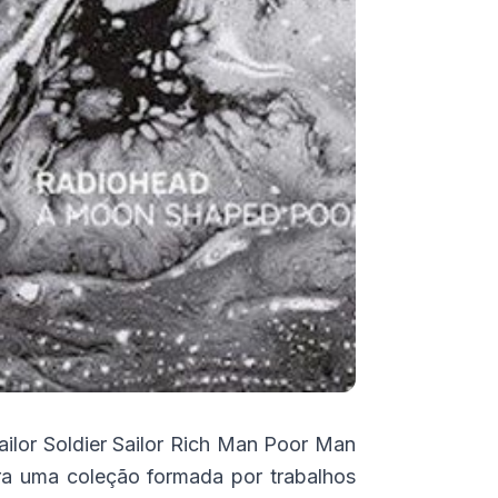
Tailor Soldier Sailor Rich Man Poor Man
gra uma coleção formada por trabalhos