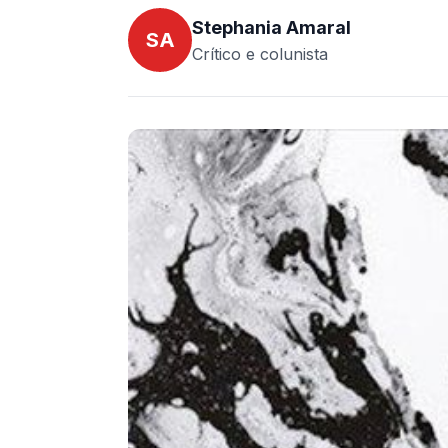
Stephania Amaral
SA
Crítico e colunista