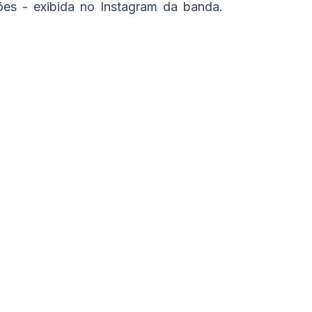
ções - exibida no
Instagram
da banda.