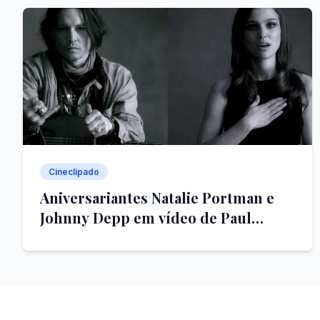
Cineclipado
Aniversariantes Natalie Portman e
Johnny Depp em vídeo de Paul
McCartney