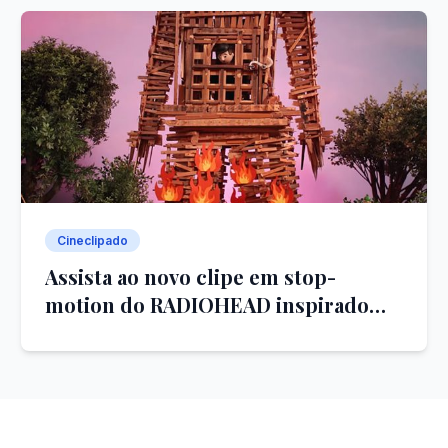
Cineclipado
Assista ao novo clipe em stop-
motion do RADIOHEAD inspirado
pelo filme O HOMEM DE PALHA