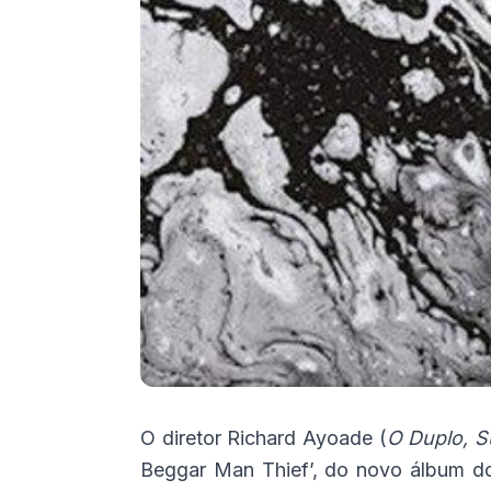
O diretor Richard Ayoade (
O Duplo, 
Beggar Man Thief’, do novo álbum d