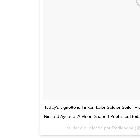
Today's vignette is Tinker Tailor Soldier Sailor
Richard Ayoade. A Moon Shaped Pool is out toda
Um vídeo publicado por Radiohead (