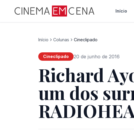
Início
Início
Colunas
Cineclipado
20 de junho de 2016
Cineclipado
Richard Ay
um dos surr
RADIOHE