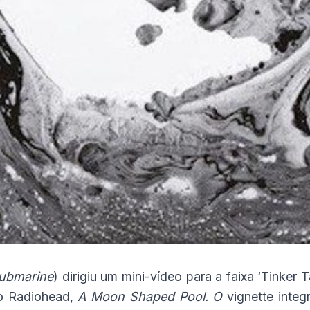
Submarine
) dirigiu um mini-vídeo para a faixa ‘Tinker 
o Radiohead,
A Moon Shaped Pool. O
vignette inte