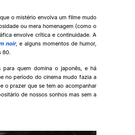
que o mistério envolva um filme mudo
riosidade ou mera homenagem (como o
ica envolve crítica e continuidade. A
lm noir
, e alguns momentos de humor,
s 80.
es para quem domina o japonês, e há
 que no período do cinema mudo fazia a
ede o prazer que se tem ao acompanhar
epositário de nossos sonhos mas sem a