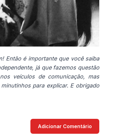
m! Então é importante que você saiba
 independente, já que fazemos questão
 nos veículos de comunicação, mas
minutinhos para explicar. E obrigado
Adicionar Comentário