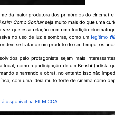
ome da maior produtora dos primórdios do cinema) e 
Assim Como Sonhar
seja muito mais do que uma cu
a vez que essa relação com uma tradição cinematográf
essiva no uso de luz e sombras, como um
legítimo
fi
condem se tratar de um produto do seu tempo, os ano
solvidos pelo protagonista sejam mais interessant
ra local, como a participação de um Benshi (artista
ormando e narrando a obra), no entanto isso não imp
 onírica, com uma ideia muito forte de cinema como d
tá disponível na FILMICCA
.