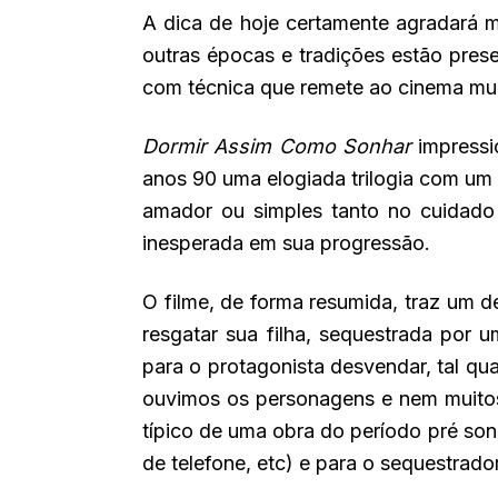
A dica de hoje certamente agradará m
outras épocas e tradições estão prese
com técnica que remete ao cinema mud
Dormir Assim Como Sonhar
impressi
anos 90 uma elogiada trilogia com um 
amador ou simples tanto no cuidado 
inesperada em sua progressão.
O filme, de forma resumida, traz um d
resgatar sua filha, sequestrada por
para o protagonista desvendar, tal q
ouvimos os personagens e nem muitos
típico de uma obra do período pré son
de telefone, etc) e para o sequestrador