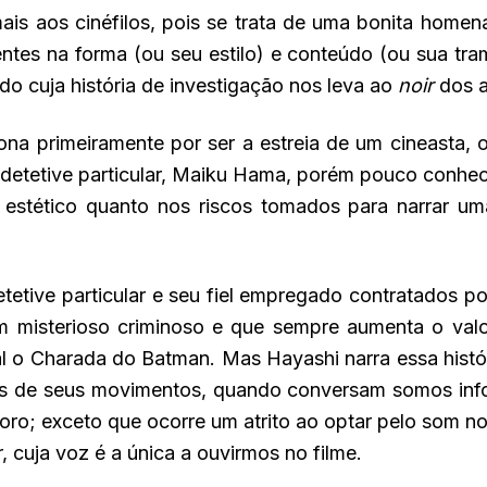
ais aos cinéfilos, pois se trata de uma bonita home
ntes na forma (ou seu estilo) e conteúdo (ou sua tr
o cuja história de investigação nos leva ao
noir
dos a
ona primeiramente por ser a estreia de um cineasta,
detetive particular, Maiku Hama, porém pouco conheci
estético quanto nos riscos tomados para narrar um
etetive particular e seu fiel empregado contratados 
 um misterioso criminoso e que sempre aumenta o val
ual o Charada do Batman. Mas Hayashi narra essa hist
 de seus movimentos, quando conversam somos infor
oro; exceto que ocorre um atrito ao optar pelo som n
, cuja voz é a única a ouvirmos no filme.