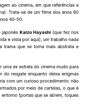
nagem ao cinema, em que referências a
ama). Trata-se de um filme dos anos 80
nos 40-50.
 o japonês
Kaizo Hayashi
(que fez nos
da e vista por aqui), um trabalho nada
a trama que se torna mais abstrata e
por uma ex estrela do cinema mudo para
or do resgate enquanto deixa enigmas
ória com um curioso procedimento: não
mados por meio de cartelas, o que é
o entorno (portas que se abrem, toques