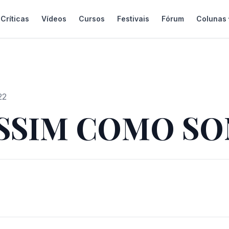
Críticas
Vídeos
Cursos
Festivais
Fórum
Colunas
22
SSIM COMO S