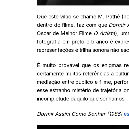
Que este vilão se chame M. Pathé (n
dentro do filme, faz com que
Dormir 
Oscar de Melhor Filme
O Artista
), um
fotografia em preto e branco é expr
representações e trilha sonora não es
É muito provável que os enigmas re
certamente muitas referências a cultu
mediação entre público e filme, perf
esse estranho mistério de trajetória
incompletude daquilo que sonhamos.
Dormir Assim Como Sonhar (1986)
es