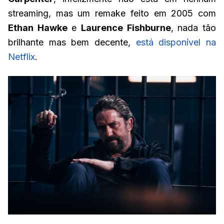
streaming, mas um remake feito em 2005 com
Ethan Hawke
e
Laurence Fishburne
, nada tão
brilhante mas bem decente,
está disponível na
Netflix
.