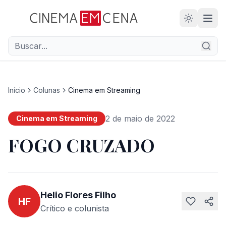
28
ANOS
Início
Colunas
Cinema em Streaming
2 de maio de 2022
Cinema em Streaming
FOGO CRUZADO
Helio Flores Filho
HF
Crítico e colunista