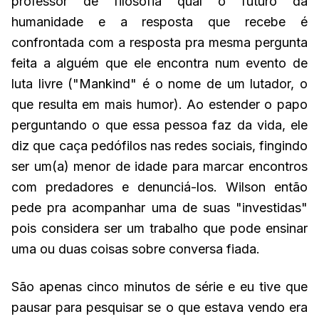
professor de filosofia qual o futuro da
humanidade e a resposta que recebe é
confrontada com a resposta pra mesma pergunta
feita a alguém que ele encontra num evento de
luta livre ("Mankind" é o nome de um lutador, o
que resulta em mais humor). Ao estender o papo
perguntando o que essa pessoa faz da vida, ele
diz que caça pedófilos nas redes sociais, fingindo
ser um(a) menor de idade para marcar encontros
com predadores e denunciá-los. Wilson então
pede pra acompanhar uma de suas "investidas"
pois considera ser um trabalho que pode ensinar
uma ou duas coisas sobre conversa fiada.
São apenas cinco minutos de série e eu tive que
pausar para pesquisar se o que estava vendo era