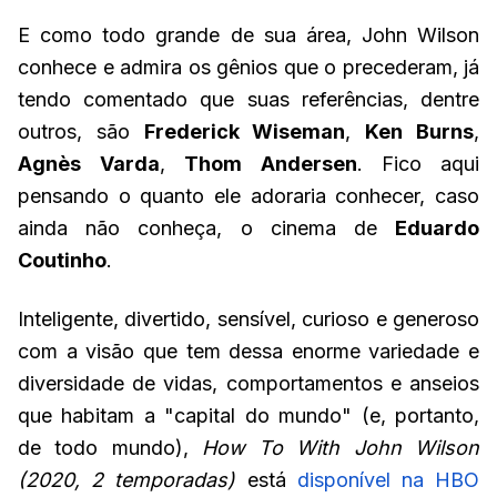
E como todo grande de sua área, John Wilson
conhece e admira os gênios que o precederam, já
tendo comentado que suas referências, dentre
outros, são
Frederick Wiseman
,
Ken Burns
,
Agnès
Varda
,
Thom Andersen
. Fico aqui
pensando o quanto ele adoraria conhecer, caso
ainda não conheça, o cinema de
Eduardo
Coutinho
.
Inteligente, divertido, sensível, curioso e generoso
com a visão que tem dessa enorme variedade e
diversidade de vidas, comportamentos e anseios
que habitam a "capital do mundo" (e, portanto,
de todo mundo),
How To With John Wilson
(2020, 2 temporadas)
está
disponível na HBO