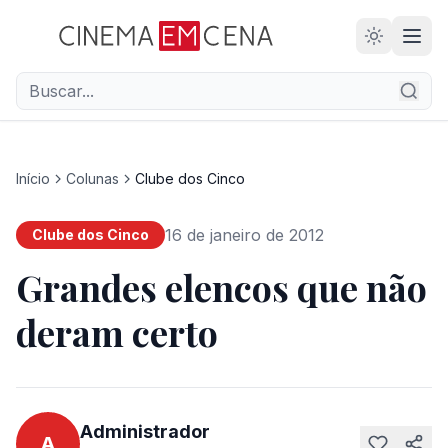
Início
Colunas
Clube dos Cinco
16 de janeiro de 2012
Clube dos Cinco
Grandes elencos que não
deram certo
Administrador
A