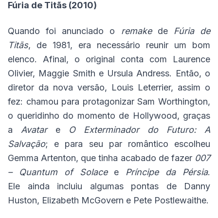
Fúria de Titãs (2010)
Quando foi anunciado o
remake
de
Fúria de
Titãs
, de 1981, era necessário reunir um bom
elenco. Afinal, o original conta com Laurence
Olivier, Maggie Smith e Ursula Andress. Então, o
diretor da nova versão, Louis Leterrier, assim o
fez: chamou para protagonizar Sam Worthington,
o queridinho do momento de Hollywood, graças
a
Avatar
e
O Exterminador do Futuro: A
Salvação
; e para seu par romântico escolheu
Gemma Artenton, que tinha acabado de fazer
007
– Quantum of Solace
e
Príncipe da Pérsia
.
Ele ainda incluiu algumas pontas de Danny
Huston, Elizabeth McGovern e Pete Postlewaithe.