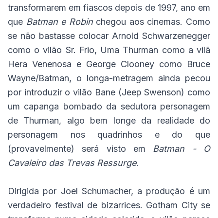
transformarem em fiascos depois de 1997, ano em
que
Batman e Robin
chegou aos cinemas. Como
se não bastasse colocar Arnold Schwarzenegger
como o vilão Sr. Frio, Uma Thurman como a vilã
Hera Venenosa e George Clooney como Bruce
Wayne/Batman, o longa-metragem ainda pecou
por introduzir o vilão Bane (Jeep Swenson) como
um capanga bombado da sedutora personagem
de Thurman, algo bem longe da realidade do
personagem nos quadrinhos e do que
(provavelmente) será visto em
Batman - O
Cavaleiro das Trevas Ressurge
.
Dirigida por Joel Schumacher, a produção é um
verdadeiro festival de bizarrices. Gotham City se