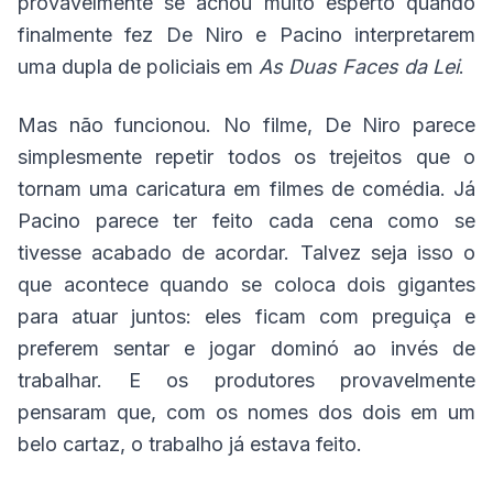
provavelmente se achou muito esperto quando
finalmente fez De Niro e Pacino interpretarem
uma dupla de policiais em
As Duas Faces da Lei
.
Mas não funcionou. No filme, De Niro parece
simplesmente repetir todos os trejeitos que o
tornam uma caricatura em filmes de comédia. Já
Pacino parece ter feito cada cena como se
tivesse acabado de acordar. Talvez seja isso o
que acontece quando se coloca dois gigantes
para atuar juntos: eles ficam com preguiça e
preferem sentar e jogar dominó ao invés de
trabalhar. E os produtores provavelmente
pensaram que, com os nomes dos dois em um
belo cartaz, o trabalho já estava feito.