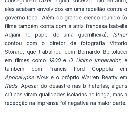
conseguirem fazer algum sucesso. No entanto,
eles acabam envolvidos em uma rebelião contra o
governo local. Além do grande elenco reunido (o
filme também conta com a atriz francesa Isabelle
Adjani no papel de uma guerrilheira),
Ishtar
contou com o diretor de fotografia Vittorio
Storaro, que trabalhou com Bernardo Bertolucci
em filmes como
1900
e
O Último Imperador
, e
também com Francis Ford Coppola em
Apocalypse Now
e o próprio Warren Beatty em
Reds
. Apesar do desastre nas bilheterias, alguns
críticos viram qualidades isoladas no longa, mas a
recepção na imprensa foi negativa na maior parte.