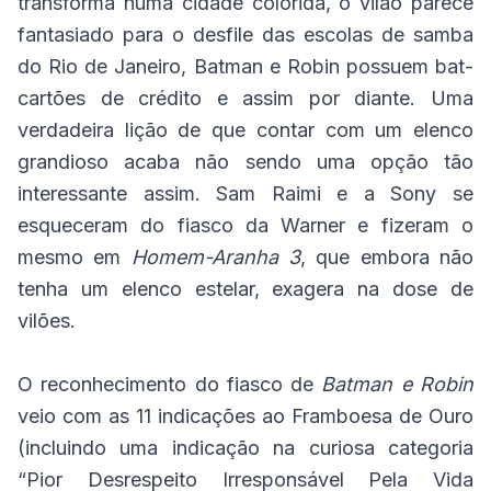
transforma numa cidade colorida, o vilão parece
fantasiado para o desfile das escolas de samba
do Rio de Janeiro, Batman e Robin possuem bat-
cartões de crédito e assim por diante. Uma
verdadeira lição de que contar com um elenco
grandioso acaba não sendo uma opção tão
interessante assim. Sam Raimi e a Sony se
esqueceram do fiasco da Warner e fizeram o
mesmo em
Homem-Aranha 3
, que embora não
tenha um elenco estelar, exagera na dose de
vilões.
O reconhecimento do fiasco de
Batman e Robin
veio com as 11 indicações ao Framboesa de Ouro
(incluindo uma indicação na curiosa categoria
“Pior Desrespeito Irresponsável Pela Vida