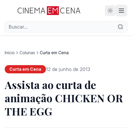
Início
Colunas
Curta em Cena
12 de junho de 2013
Curta em Cena
Assista ao curta de
animação CHICKEN OR
THE EGG