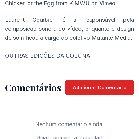
Chicken or the Egg
from
KIMWU
on
Vimeo
.
Laurent Courbier é a responsável pela
composição sonora do vídeo, enquanto o design
de som ficou a cargo do coletivo Mutante Media.
--
OUTRAS EDIÇÕES DA COLUNA
Comentários
Adicionar Comentário
Nenhum comentário ainda.
Seja o primeiro a comentar!