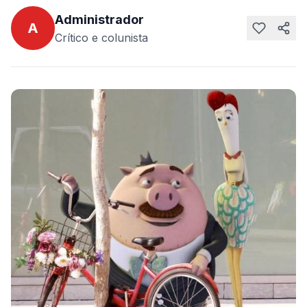
Administrador
A
Crítico e colunista