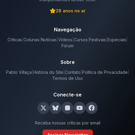
28
anos no ar
Navegação
Críticas
|
Colunas
|
Notícias
|
Vídeos
|
Cursos
|
Festivais
|
Especiais
|
Fórum
Sobre
Pablo Villaça
|
História do Site
|
Contato
|
Política de Privacidade
|
Termos de Uso
Conecte-se
Receba nossas críticas por email
Assinar Newsletter