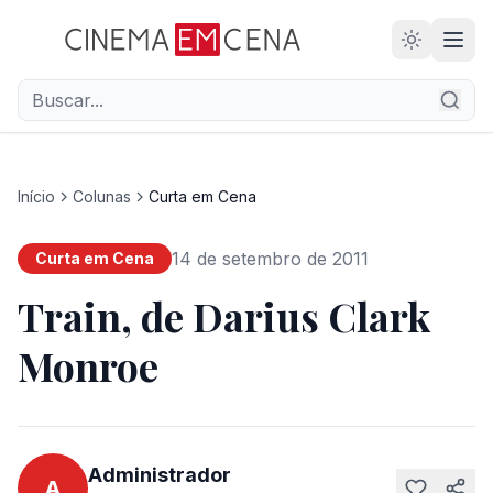
Início
Colunas
Curta em Cena
14 de setembro de 2011
Curta em Cena
Train, de Darius Clark
Monroe
Administrador
A