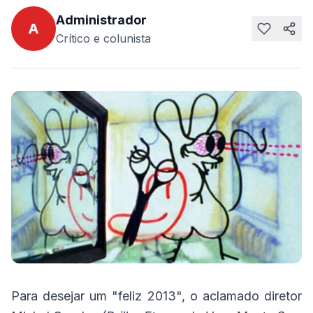
Administrador
A
Crítico e colunista
Para desejar um "feliz 2013", o aclamado diretor