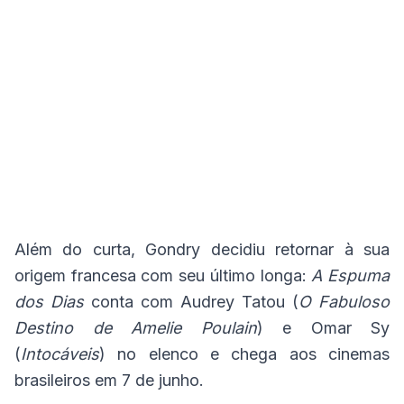
Além do curta, Gondry decidiu retornar à sua
origem francesa com seu último longa:
A Espuma
dos Dias
conta com Audrey Tatou (
O Fabuloso
Destino de Amelie Poulain
) e Omar Sy
(
Intocáveis
) no elenco e chega aos cinemas
brasileiros em 7 de junho.