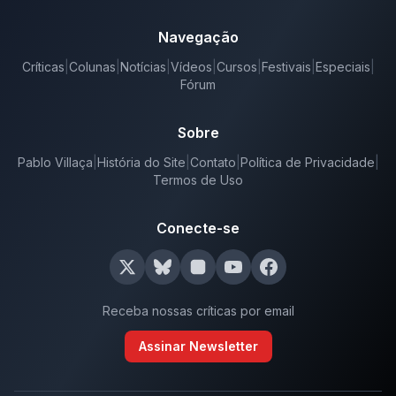
Navegação
Críticas
|
Colunas
|
Notícias
|
Vídeos
|
Cursos
|
Festivais
|
Especiais
|
Fórum
Sobre
Pablo Villaça
|
História do Site
|
Contato
|
Política de Privacidade
|
Termos de Uso
Conecte-se
Receba nossas críticas por email
Assinar Newsletter