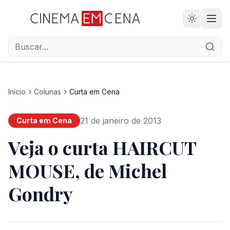
Início
Colunas
Curta em Cena
21 de janeiro de 2013
Curta em Cena
Veja o curta HAIRCUT
MOUSE, de Michel
Gondry