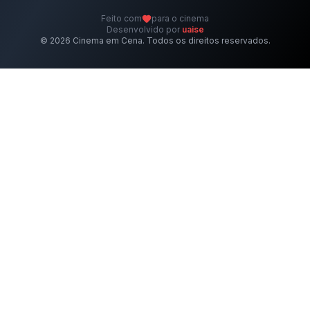
Feito com
para o cinema
Desenvolvido por
uaise
©
2026
Cinema em Cena. Todos os direitos reservados.