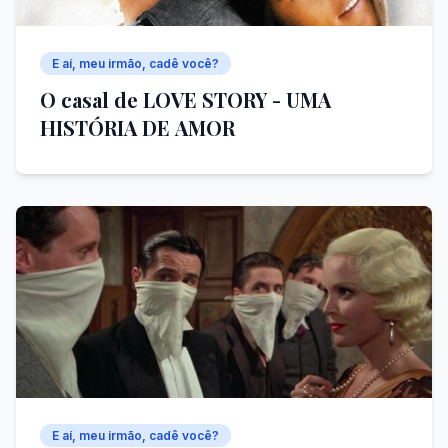
E aí, meu irmão, cadê você?
O casal de LOVE STORY - UMA
HISTÓRIA DE AMOR
E aí, meu irmão, cadê você?