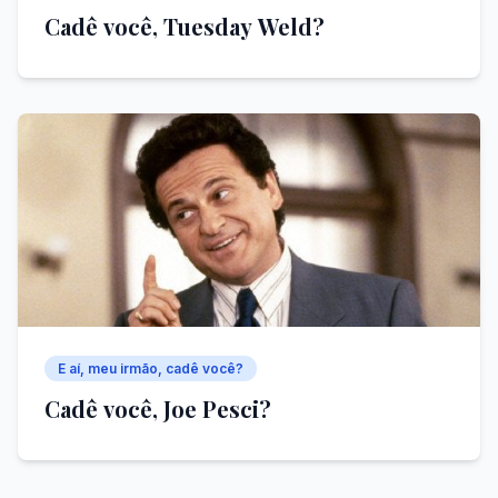
Cadê você, Tuesday Weld?
E aí, meu irmão, cadê você?
Cadê você, Joe Pesci?