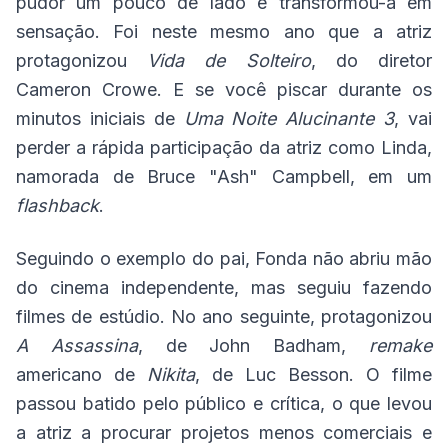
pudor um pouco de lado e transformou-a em
sensação. Foi neste mesmo ano que a atriz
protagonizou
Vida de Solteiro
, do diretor
Cameron Crowe. E se você piscar durante os
minutos iniciais de
Uma Noite Alucinante 3
, vai
perder a rápida participação da atriz como Linda,
namorada de Bruce "Ash" Campbell, em um
flashback
.
Seguindo o exemplo do pai, Fonda não abriu mão
do cinema independente, mas seguiu fazendo
filmes de estúdio. No ano seguinte, protagonizou
A Assassina
, de John Badham,
remake
americano de
Nikita
, de Luc Besson. O filme
passou batido pelo público e crítica, o que levou
a atriz a procurar projetos menos comerciais e