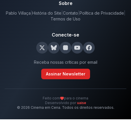
Sobre
Pablo Villaça
|
História do Site
|
Contato
|
Política de Privacidade
|
Termos de Uso
Conecte-se
Receba nossas críticas por email
Assinar Newsletter
Feito com
para o cinema
Desenvolvido por
uaise
©
2026
Cinema em Cena. Todos os direitos reservados.