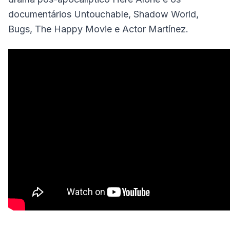
documentários Untouchable, Shadow World,
Bugs, The Happy Movie e Actor Martínez.