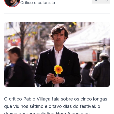
Crítico e colunista
O crítico Pablo Villaça fala sobre os cinco longas
que viu nos sétimo e oitavo dias do festival: o
drama pós-apocalíptico Here Alone e os