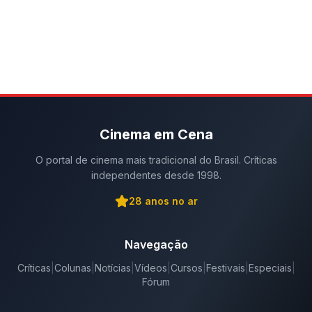
Cinema em Cena
O portal de cinema mais tradicional do Brasil. Críticas
independentes desde 1998.
28
anos no ar
Navegação
Críticas
|
Colunas
|
Notícias
|
Vídeos
|
Cursos
|
Festivais
|
Especiais
|
Fórum