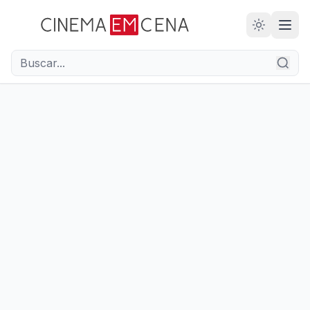
28
ANOS