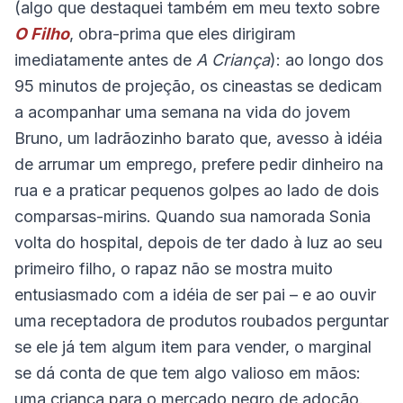
(algo que destaquei também em meu texto sobre
O Filho
, obra-prima que eles dirigiram
imediatamente antes de
A Criança
): ao longo dos
95 minutos de projeção, os cineastas se dedicam
a acompanhar uma semana na vida do jovem
Bruno, um ladrãozinho barato que, avesso à idéia
de arrumar um emprego, prefere pedir dinheiro na
rua e a praticar pequenos golpes ao lado de dois
comparsas-mirins. Quando sua namorada Sonia
volta do hospital, depois de ter dado à luz ao seu
primeiro filho, o rapaz não se mostra muito
entusiasmado com a idéia de ser pai – e ao ouvir
uma receptadora de produtos roubados perguntar
se ele já tem algum item para vender, o marginal
se dá conta de que tem algo valioso em mãos:
uma criança para o mercado negro de adoção.