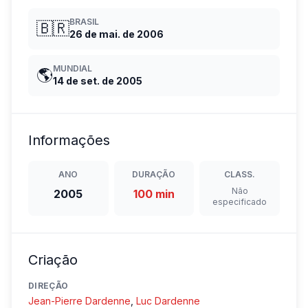
BRASIL
🇧🇷
26 de mai. de 2006
MUNDIAL
🌎
14 de set. de 2005
Informações
ANO
DURAÇÃO
CLASS.
Não
2005
100 min
especificado
Criação
DIREÇÃO
Jean-Pierre Dardenne
,
Luc Dardenne