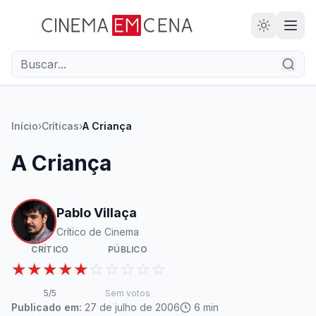
28
ANOS
Início
›
Críticas
›
A Criança
A Criança
Pablo Villaça
Crítico de Cinema
CRÍTICO
PÚBLICO
★★★★★
☆☆☆☆☆
5
/5
Sem votos
Publicado em:
27 de julho de 2006
6
min