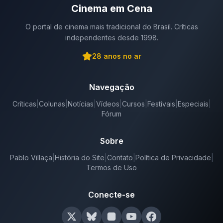
Cinema em Cena
O portal de cinema mais tradicional do Brasil. Críticas
independentes desde 1998.
28
anos no ar
Navegação
Críticas
|
Colunas
|
Notícias
|
Vídeos
|
Cursos
|
Festivais
|
Especiais
|
Fórum
Sobre
Pablo Villaça
|
História do Site
|
Contato
|
Política de Privacidade
|
Termos de Uso
Conecte-se