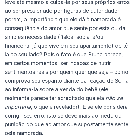
leve até mesmo a culpá-la por seus próprios erros
ao ser pressionado por figuras de autoridade;
porém, a importância que ele dá à namorada é
conseqüência do amor que sente por esta ou da
simples necessidade (física, social e/ou
financeira, já que vive em seu apartamento) de tê-
la ao seu lado? Pois o fato é que Bruno parece,
em certos momentos, ser incapaz de nutrir
sentimentos reais por quem quer que seja – como
comprova seu espanto diante da reação de Sonia
ao informá-la sobre a venda do bebê (ele
realmente parece ter acreditado que ela
não se
importaria
, o que é revelador). E se ele considera
corrigir seu erro, isto se deve mais ao medo da
punição do que ao amor que supostamente sente
pela namorada.