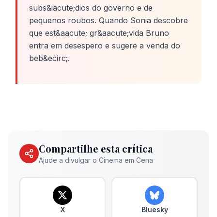
subs&iacute;dios do governo e de
pequenos roubos. Quando Sonia descobre
que est&aacute; gr&aacute;vida Bruno
entra em desespero e sugere a venda do
beb&ecirc;.
Compartilhe esta crítica
Ajude a divulgar o Cinema em Cena
X
Bluesky