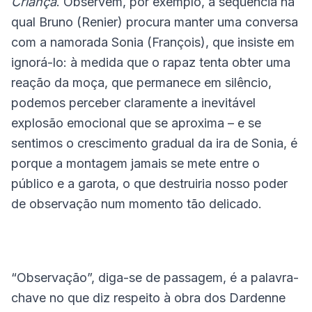
Criança
. Observem, por exemplo, a seqüência na
qual Bruno (Renier) procura manter uma conversa
com a namorada Sonia (François), que insiste em
ignorá-lo: à medida que o rapaz tenta obter uma
reação da moça, que permanece em silêncio,
podemos perceber claramente a inevitável
explosão emocional que se aproxima – e se
sentimos o crescimento gradual da ira de Sonia, é
porque a montagem jamais se mete entre o
público e a garota, o que destruiria nosso poder
de observação num momento tão delicado.
“Observação”, diga-se de passagem, é a palavra-
chave no que diz respeito à obra dos Dardenne