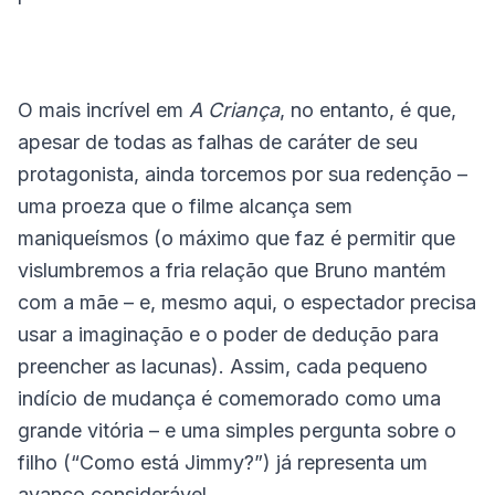
O mais incrível
em
A Criança
, no entanto, é que,
apesar de todas as falhas de caráter de seu
protagonista, ainda torcemos por sua redenção –
uma proeza que o filme alcança sem
maniqueísmos (o máximo que faz é permitir que
vislumbremos a fria relação que Bruno mantém
com a mãe – e, mesmo aqui, o espectador precisa
usar a imaginação e o poder de dedução para
preencher as lacunas). Assim, cada pequeno
indício de mudança é comemorado como uma
grande vitória – e uma simples pergunta sobre o
filho (“
Como está Jimmy?
”) já representa um
avanço considerável.