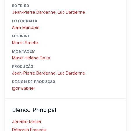
ROTEIRO
Jean-Pierre Dardenne
,
Luc Dardenne
FOTOGRAFIA
Alain Marcoen
FIGURINO
Monic Parelle
MONTAGEM
Marie-Hélène Dozo
PRODUÇÃO
Jean-Pierre Dardenne
,
Luc Dardenne
DESIGN DE PRODUÇÃO
Igor Gabriel
Elenco Principal
Jérémie Renier
Déborah François