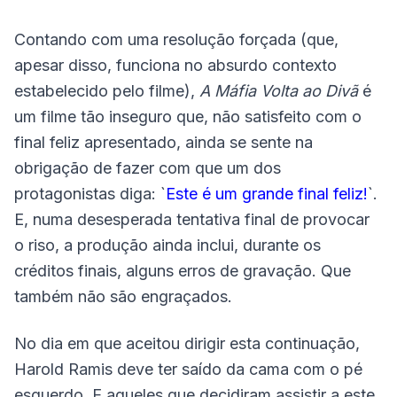
Contando com uma resolução forçada (que,
apesar disso, funciona no absurdo contexto
estabelecido pelo filme),
A Máfia Volta ao Divã
é
um filme tão inseguro que, não satisfeito com o
final feliz apresentado, ainda se sente na
obrigação de fazer com que um dos
protagonistas diga: `
Este é um grande final feliz!
`.
E, numa desesperada tentativa final de provocar
o riso, a produção ainda inclui, durante os
créditos finais, alguns erros de gravação. Que
também não são engraçados.
No dia em que aceitou dirigir esta continuação,
Harold Ramis deve ter saído da cama com o pé
esquerdo. E aqueles que decidiram assistir a este