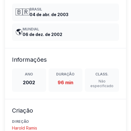
BRASIL
🇧🇷
04 de abr. de 2003
MUNDIAL
🌎
06 de dez. de 2002
Informações
ANO
DURAÇÃO
CLASS.
Não
2002
96 min
especificado
Criação
DIREÇÃO
Harold Ramis