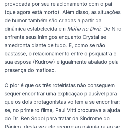
provocada por seu relacionamento com o pai
(que agora está morto). Além disso, as situações
de humor também são criadas a partir da
dinâmica estabelecida em
Máfia no Divã
: De Niro
enfrenta seus inimigos enquanto Crystal se
amedronta diante de tudo. E, como se não
bastasse, o relacionamento entre o psiquiatra e
sua esposa (Kudrow) é igualmente abalado pela
presença do mafioso.
O pior é que os três roteiristas não conseguem
sequer encontrar uma explicação plausível para
que os dois protagonistas voltem a se encontrar:
se, no primeiro filme, Paul Vitti procurava a ajuda
do Dr. Ben Sobol para tratar da Síndrome do
Pânico, desta vez ele recorre ao psiquiatra ao se