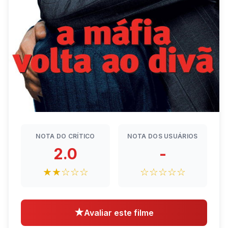
NOTA DO CRÍTICO
NOTA DOS USUÁRIOS
2.0
-
★★☆☆☆
☆☆☆☆☆
★
Avaliar este filme