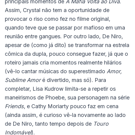
principais momentos de
A Máfia Volta ao Divã
.
Assim, Crystal não tem a oportunidade de
provocar o riso como fez no filme original,
quando teve que se passar por mafioso em uma
reunião entre gangues. Por outro lado, De Niro,
apesar de (como já dito) se transformar na estrela
cômica da dupla, pouco consegue fazer, já que o
roteiro jamais cria momentos realmente hilários
(vê-lo cantar músicas do superestimado
Amor,
Sublime Amor
é divertido, mas só). Para
completar, Lisa Kudrow limita-se a repetir os
maneirismos de Phoebe, sua personagem na série
Friends
, e Cathy Moriarty pouco faz em cena
(ainda assim, é curioso vê-la novamente ao lado
de De Niro, tanto tempo depois de
Touro
Indomável
).