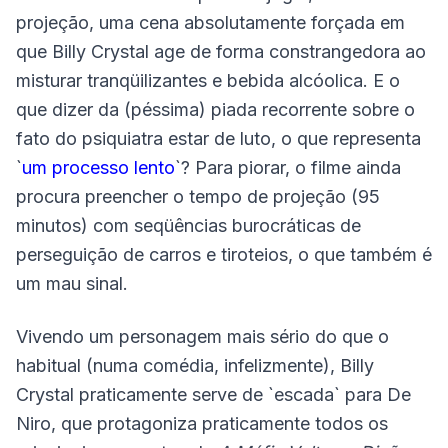
projeção, uma cena absolutamente forçada em
que Billy Crystal age de forma constrangedora ao
misturar tranqüilizantes e bebida alcóolica. E o
que dizer da (péssima) piada recorrente sobre o
fato do psiquiatra estar de luto, o que representa
`
um processo lento
`? Para piorar, o filme ainda
procura preencher o tempo de projeção (95
minutos) com seqüências burocráticas de
perseguição de carros e tiroteios, o que também é
um mau sinal.
Vivendo um personagem mais sério do que o
habitual (numa comédia, infelizmente), Billy
Crystal praticamente serve de `escada` para De
Niro, que protagoniza praticamente todos os