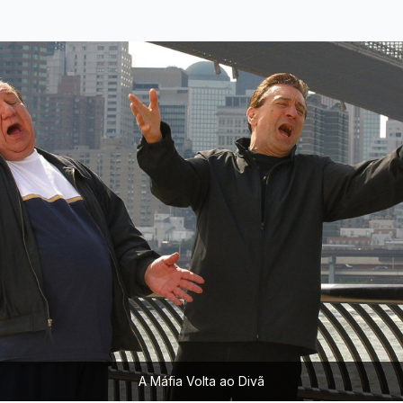
A Máfia Volta ao Divã