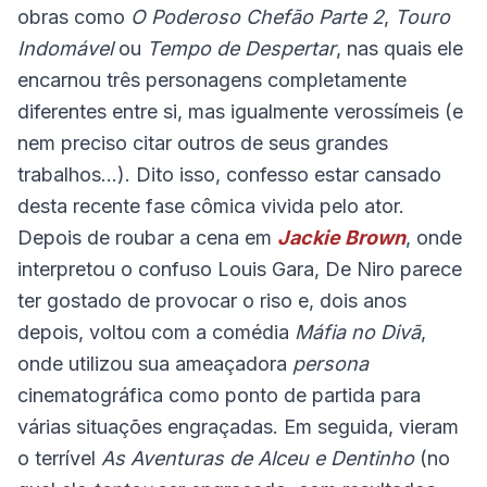
obras como
O Poderoso Chefão Parte 2
,
Touro
Indomável
ou
Tempo de Despertar
, nas quais ele
encarnou três personagens completamente
diferentes entre si, mas igualmente verossímeis (e
nem preciso citar outros de seus grandes
trabalhos...). Dito isso, confesso estar cansado
desta recente fase cômica vivida pelo ator.
Depois de roubar a cena em
Jackie Brown
, onde
interpretou o confuso Louis Gara, De Niro parece
ter gostado de provocar o riso e, dois anos
depois, voltou com a comédia
Máfia no Divã
,
onde utilizou sua ameaçadora
persona
cinematográfica como ponto de partida para
várias situações engraçadas. Em seguida, vieram
o terrível
As Aventuras de Alceu e Dentinho
(no