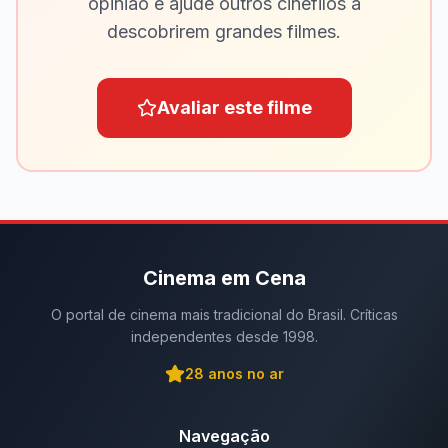
opinião e ajude outros cinéfilos a
descobrirem grandes filmes.
Avaliar este filme
Cinema em Cena
O portal de cinema mais tradicional do Brasil. Críticas
independentes desde 1998.
28
anos no ar
Navegação