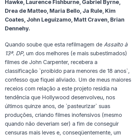
Hawke, Laurence Fishburne, Gabriel Byrne,
Drea de Matteo, Maria Bello, Ja Rule, Kim
Coates, John Leguizamo, Matt Craven, Brian
Dennehy.
Quando soube que esta refilmagem de
Assalto à
13ª. DP
, um dos melhores (e mais subestimados)
filmes de John Carpenter, recebera a
classificação `proibido para menores de 18 anos`,
confesso que fiquei aliviado. Um de meus maiores
receios com relação a este projeto residia na
tendência que Hollywood desenvolveu, nos
últimos quinze anos, de `pasteurizar` suas
produções, criando filmes inofensivos (mesmo
quando não deveriam ser) a fim de conseguir
censuras mais leves e, conseqüentemente, um