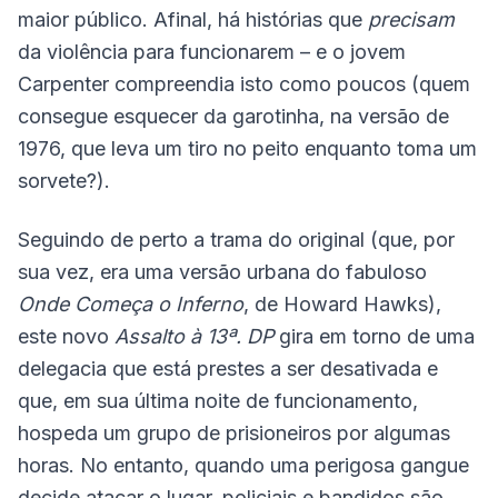
maior público. Afinal, há histórias que
precisam
da violência para funcionarem – e o jovem
Carpenter compreendia isto como poucos (quem
consegue esquecer da garotinha, na versão de
1976, que leva um tiro no peito enquanto toma um
sorvete?).
Seguindo de perto a trama do original (que, por
sua vez, era uma versão urbana do fabuloso
Onde Começa o Inferno
, de Howard Hawks),
este novo
Assalto à 13ª. DP
gira em torno de uma
delegacia que está prestes a ser desativada e
que, em sua última noite de funcionamento,
hospeda um grupo de prisioneiros por algumas
horas. No entanto, quando uma perigosa gangue
decide atacar o lugar, policiais e bandidos são