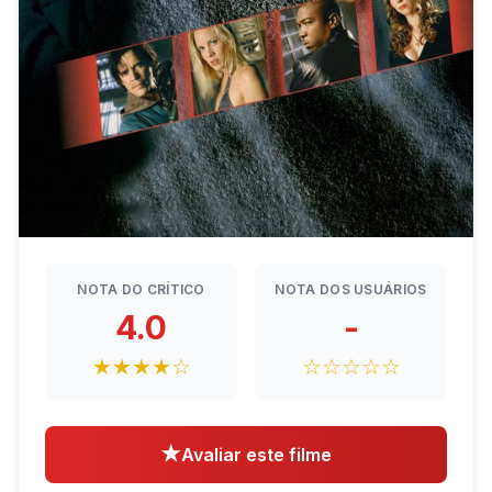
NOTA DO CRÍTICO
NOTA DOS USUÁRIOS
4.0
-
★★★★☆
☆☆☆☆☆
★
Avaliar este filme