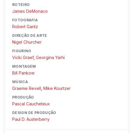
ROTEIRO
James DeMonaco
FOTOGRAFIA
Robert Gantz
DIREÇÃO DE ARTE
Nigel Churcher
FIGURINO
Vicki Graef
,
Georgina Yarhi
MONTAGEM
Bill Pankow
MÚSICA
Graeme Revell
,
Mike Kourtzer
PRODUÇÃO
Pascal Caucheteux
DESIGN DE PRODUÇÃO
Paul D. Austerberry