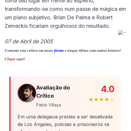
toma seu lugar em frente ao espelho,
transformando-se como num passe de mágica em
um plano subjetivo. Brian De Palma e Robert
Zemeckis ficariam orgulhosos do resultado.
07 de Abril de 2005
Comente esta crítica em nosso
fórum
e troque idéias com outros leitores!
Clique aqui
!
4.0
Avaliação do
Crítico
★★★★☆
Pablo Villaça
Em uma delegacia prestes a ser desativada
de Los Angeles, policiais e prisioneiros se