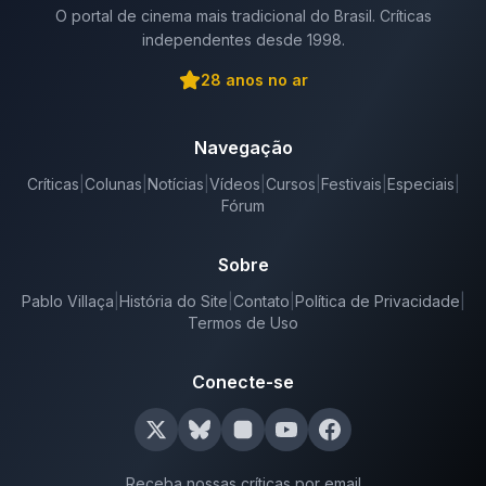
O portal de cinema mais tradicional do Brasil. Críticas
independentes desde 1998.
28
anos no ar
Navegação
Críticas
|
Colunas
|
Notícias
|
Vídeos
|
Cursos
|
Festivais
|
Especiais
|
Fórum
Sobre
Pablo Villaça
|
História do Site
|
Contato
|
Política de Privacidade
|
Termos de Uso
Conecte-se
Receba nossas críticas por email