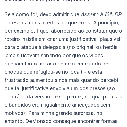
Seja como for, devo admitir que
Assalto à 13ª. DP
apresenta mais acertos do que erros. A princípio,
por exemplo, fiquei aborrecido ao constatar que o
roteiro insistia em criar uma justificativa `plausível`
para o ataque à delegacia (no original, os heróis
jamais ficavam sabendo por que os vilões
queriam tanto matar o homem em estado de
choque que refugiou-se no local) – e esta
frustração aumentou ainda mais quando percebi
que tal justificativa envolvia um dos presos (ao
contrário da versão de Carpenter, na qual policiais
e bandidos eram igualmente ameaçados sem
motivos). Para minha grande surpresa, no
entanto, DeMonaco consegue encontrar formas