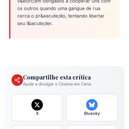
v&ecirc;em obrigados a cooperar uns com
os outros quando uma gangue de rua
cerca o pr&eacute;dio, tentando libertar
seu l&iacute;der.
Compartilhe esta crítica
Ajude a divulgar o Cinema em Cena
X
Bluesky