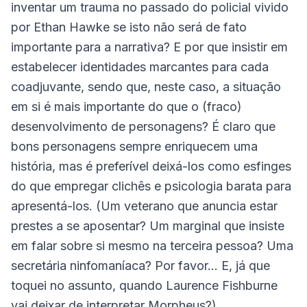
inventar um trauma no passado do policial vivido
por Ethan Hawke se isto não será de fato
importante para a narrativa? E por que insistir em
estabelecer identidades marcantes para cada
coadjuvante, sendo que, neste caso, a situação
em si é mais importante do que o (fraco)
desenvolvimento de personagens? É claro que
bons personagens sempre enriquecem uma
história, mas é preferível deixá-los como esfinges
do que empregar clichês e psicologia barata para
apresentá-los. (Um veterano que anuncia estar
prestes a se aposentar? Um marginal que insiste
em falar sobre si mesmo na terceira pessoa? Uma
secretária ninfomaníaca? Por favor... E, já que
toquei no assunto, quando Laurence Fishburne
vai deixar de interpretar Morpheus?)