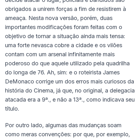
obrigados a unirem forças a fim de resistirem à
ameaça. Nesta nova versão, porém, duas
importantes modificações foram feitas com o
objetivo de tornar a situação ainda mais tensa:
uma forte nevasca cobre a cidade e os vilões
contam com um arsenal infinitamente mais
poderoso do que aquele utilizado pela quadrilha
do longa de 76. Ah, sim: e o roteirista James
DeMonaco corrige um dos erros mais curiosos da
história do Cinema, já que, no original, a delegacia
atacada era a 9ª., e não a 13ª., como indicava seu
título.
Por outro lado, algumas das mudanças soam
como meras convenções: por que, por exemplo,