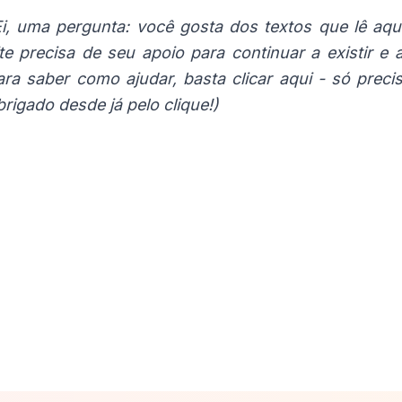
Ei, uma pergunta: você gosta dos textos que lê aq
ite precisa de seu apoio para continuar a existir 
ara saber como ajudar, basta
clicar aqui
- só precis
brigado desde já pelo clique!)