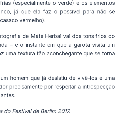
frias (especialmente o verde) e os elementos
nco, já que ela faz o possível para não se
m casaco vermelho).
otografia de Máté Herbai vai dos tons frios do
ada – e o instante em que a garota visita um
az uma textura tão aconchegante que se torna
e um homem que já desistiu de vivê-los e uma
or precisamente por respeitar a introspecção
mantes.
 do Festival de Berlim 2017.