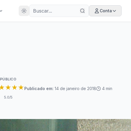
28
ANOS
Conta
PÚBLICO
★★★★
Publicado em:
14 de janeiro de 2018
4
min
5.0
/5