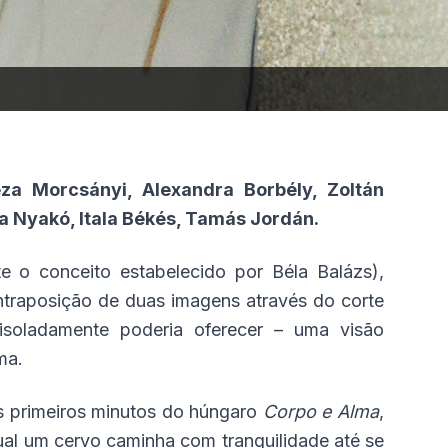
éza Morcsányi, Alexandra Borbély, Zoltán
ia Nyakó, Itala Békés, Tamás Jordán.
e o conceito estabelecido por Béla Balázs),
ntraposição de duas imagens através do corte
isoladamente poderia oferecer – uma visão
ma.
os primeiros minutos do húngaro
Corpo e Alma
,
ual um cervo caminha com tranquilidade até se