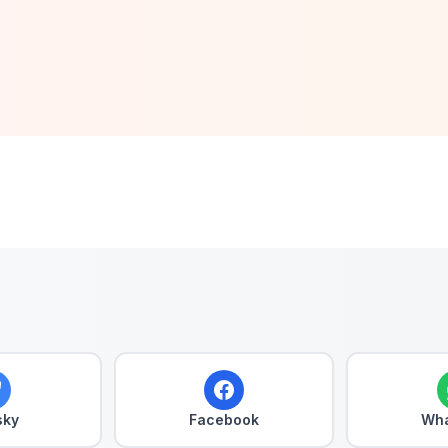
sky
Facebook
Wha