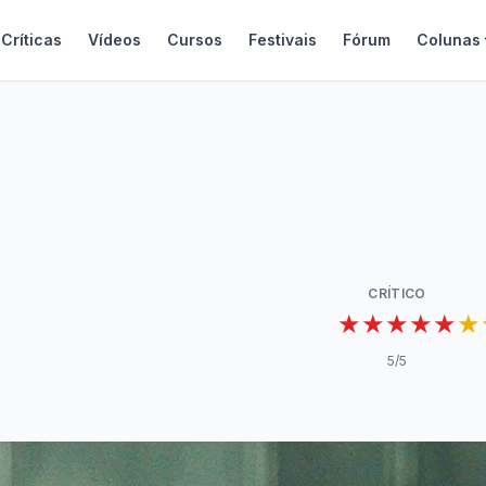
Críticas
Vídeos
Cursos
Festivais
Fórum
Colunas
CRÍTICO
★★★★★
★
5
/5