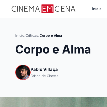
Início
Início
›
Críticas
›
Corpo e Alma
Corpo e Alma
Pablo Villaça
Crítico de Cinema