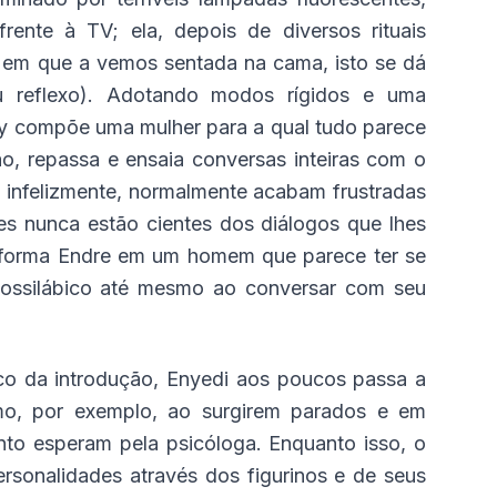
frente à TV; ela, depois de diversos rituais
z em que a vemos sentada na cama, isto se dá
u reflexo). Adotando modos rígidos e uma
ly compõe uma mulher para a qual tudo parece
ção, repassa e ensaia conversas inteiras com o
, infelizmente, normalmente acabam frustradas
es nunca estão cientes dos diálogos que lhes
nsforma Endre em um homem que parece ter se
ossilábico até mesmo ao conversar com seu
lico da introdução, Enyedi aos poucos passa a
omo, por exemplo, ao surgirem parados e em
nto esperam pela psicóloga. Enquanto isso, o
rsonalidades através dos figurinos e de seus